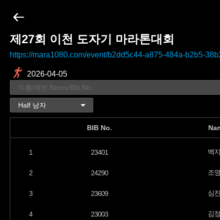
제27회 이천 도자기 마라톤대회
https://mara1080.com/event/b2dd5c44-a875-484a-b2b5-38
2026-04-05
BIB No.
Na
백
1
23401
조
2
24290
심
3
23609
김
4
23003