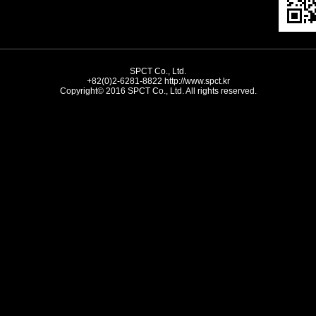
SPCT Co., Ltd.
+82(0)2-6281-8822
http://www.spct.kr
Copyright© 2016 SPCT Co., Ltd. All rights reserved.
//-->