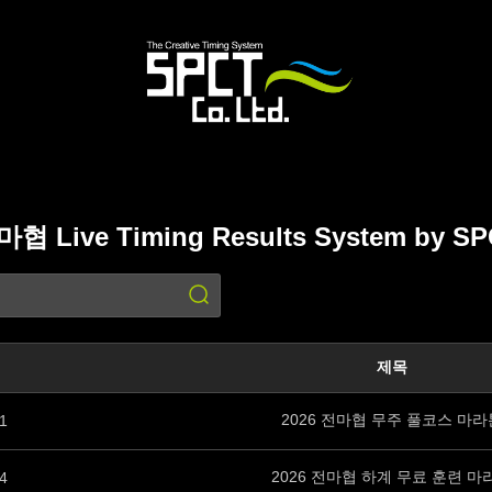
협 Live Timing Results System by S
80' and EVENT_STATUS < 3 and substr(EVENT_NO,1,4)='2026' ORDER BY EVENT_NO DESC limi
제목
2026 전마협 무주 풀코스 마라
1
2026 전마협 하계 무료 훈련 마
4