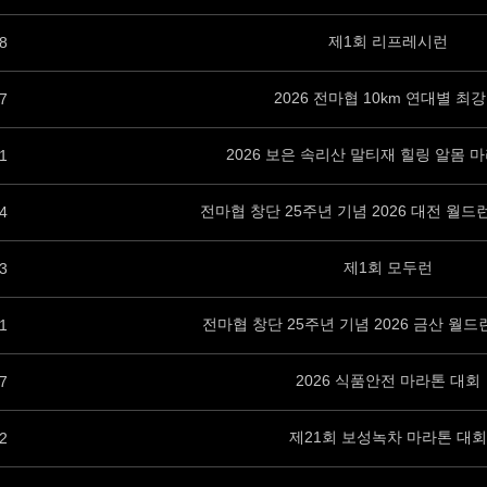
제1회 리프레시런
8
2026 전마협 10km 연대별 최
7
2026 보은 속리산 말티재 힐링 알몸 
1
전마협 창단 25주년 기념 2026 대전 월드
4
제1회 모두런
3
전마협 창단 25주년 기념 2026 금산 월
1
2026 식품안전 마라톤 대회
7
제21회 보성녹차 마라톤 대회
2