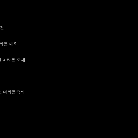
강전
마라톤 대회
런 마라톤 축제
드런 마라톤축제